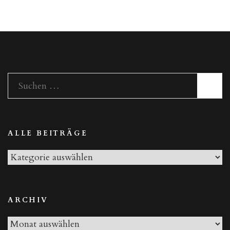
Suchen
nach:
ALLE BEITRÄGE
Alle
Beiträge
ARCHIV
Archiv