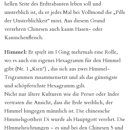
hellen Seite des Erdtrabanten leben soll und
unsterblich ist, da er jedes Mal bei Vollmond die „Pille
der Unsterblichkeit“ mixt. Aus diesem Grund
verzehren Chinesen auch kaum Hasen- oder
Kaninchenfleisch.
Himmel:
Er spielt im I Ging mehrmals eine Rolle,
wo es auch ein eigenes Hexagramm für den Himmel
gibt (Nr. 1 „Kien“) , das sich aus zwei Himmel-
Trigrammen zusammensetzt und als das günstigste
und schöpferichste Hexagramm gilt.
Nicht nur ältere Kulturen wie die Perser oder Inder
vertraten die Ansicht, dass die Erde weiblich, der
Himmel hingegen männlich ist. Die chinesische
Himmelsgottheit Di wurde als Hauptgott verehrt. Die
HImmelsrichtungen – es sind bei den Chinesen 5 und