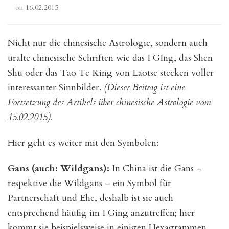
on
16.02.2015
Nicht nur die chinesische Astrologie, sondern auch
uralte chinesische Schriften wie das I GIng, das Shen
Shu oder das Tao Te King von Laotse stecken voller
interessanter Sinnbilder.
(Dieser Beitrag ist eine
Fortsetzung des
Artikels über chinesische Astrologie vom
15.02.2015)
.
Hier geht es weiter mit den Symbolen:
Gans (auch: Wildgans):
In China ist die Gans –
respektive die Wildgans – ein Symbol für
Partnerschaft und Ehe, deshalb ist sie auch
entsprechend häufig im I Ging anzutreffen; hier
kommt sie beispielsweise in einigen Hexagrammen