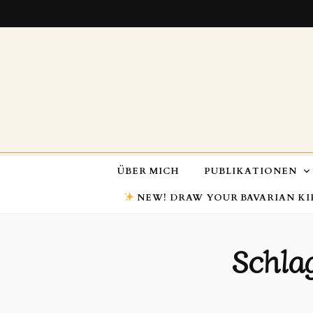
ÜBER MICH
PUBLIKATIONEN
NEW! DRAW YOUR BAVARIAN KI
Schla