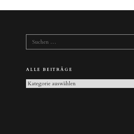
II“
Suchen
nach:
ALLE BEITRÄGE
Alle
Beiträge