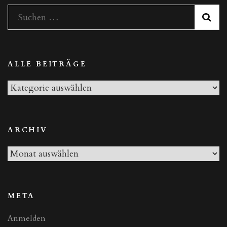
Teil
Suchen
II“
nach:
ALLE BEITRÄGE
Alle
Beiträge
ARCHIV
Archiv
META
Anmelden