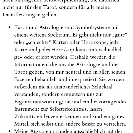
nicht nur für den Tarot, sondern für alle meine
Dienstleistungen gelten:
Tarot und Astrologie sind Symbolsysteme mit
einem weitem Spektrum. Es gibt nicht nur „gute“
oder „schlechte“ Karten oder Horoskope, jede
Karte und jedes Horoskop kann unterschiedlich
ge- oder erlebt werden. Deshalb werden die
Informationen, die uns die Astrologie und der
Tarot geben, von mir neutral und in allen seinen
Facetten behandelt und interpretiert. Sie werden
außerdem nie als unabänderliches Schicksal
verstanden, sondern ermuntern uns zur
Eigenverantwortung; sie sind ein hervorragendes
Instrument zur Selbsterkenntnis, lassen
Zukunftstendenzen erkennen und sind ein gutes
Mittel, sich selbst und andere besser zu verstehen.
Meine Aussagen gründen ausschließlich auf der