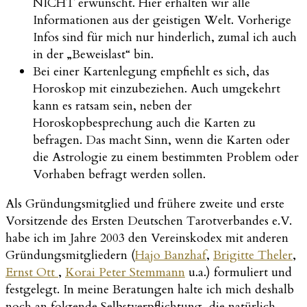
NICHT erwünscht. Hier erhalten wir alle
Informationen aus der geistigen Welt. Vorherige
Infos sind für mich nur hinderlich, zumal ich auch
in der „Beweislast“ bin.
Bei einer Kartenlegung empfiehlt es sich, das
Horoskop mit einzubeziehen. Auch umgekehrt
kann es ratsam sein, neben der
Horoskopbesprechung auch die Karten zu
befragen. Das macht Sinn, wenn die Karten oder
die Astrologie zu einem bestimmten Problem oder
Vorhaben befragt werden sollen.
Als Gründungsmitglied und frühere zweite und erste
Vorsitzende des Ersten Deutschen Tarotverbandes e.V.
habe ich im Jahre 2003 den Vereinskodex mit anderen
Gründungsmitgliedern (
Hajo Banzhaf
,
Brigitte Theler
,
Ernst Ott
,
Korai Peter Stemmann
u.a.) formuliert und
festgelegt. In meine Beratungen halte ich mich deshalb
noch an folgende Selbstverpflichtung, die natürlich