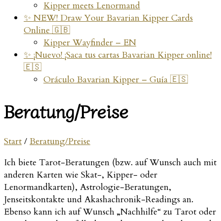
Kipper meets Lenormand
✨ NEW! Draw Your Bavarian Kipper Cards
Online 🇬🇧
Kipper Wayfinder – EN
✨ ¡Nuevo! ¡Saca tus cartas Bavarian Kipper online!
🇪🇸
Oráculo Bavarian Kipper – Guía 🇪🇸
Beratung/Preise
Start
/
Beratung/Preise
Ich biete Tarot-Beratungen (bzw. auf Wunsch auch mit
anderen Karten wie Skat-, Kipper- oder
Lenormandkarten), Astrologie-Beratungen,
Jenseitskontakte und Akashachronik-Readings an.
Ebenso kann ich auf Wunsch „Nachhilfe“ zu Tarot oder