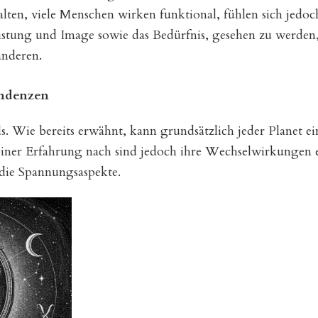
lten, viele Menschen wirken funktional, fühlen sich jedoch
istung und Image sowie das Bedürfnis, gesehen zu werden,
anderen.
endenzen
s. Wie bereits erwähnt, kann grundsätzlich jeder Planet ei
einer Erfahrung nach sind jedoch ihre Wechselwirkungen 
 die Spannungsaspekte.