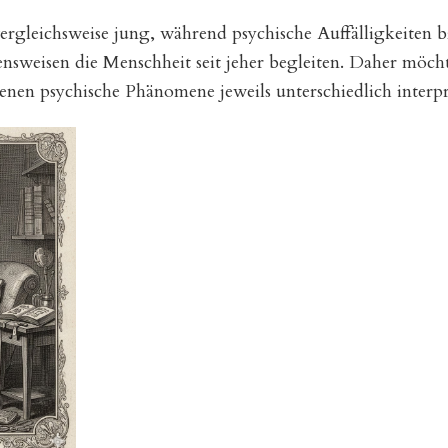
vergleichsweise jung, während psychische Auffälligkeite
sweisen die Menschheit seit jeher begleiten. Daher möcht
enen psychische Phänomene jeweils unterschiedlich interpr