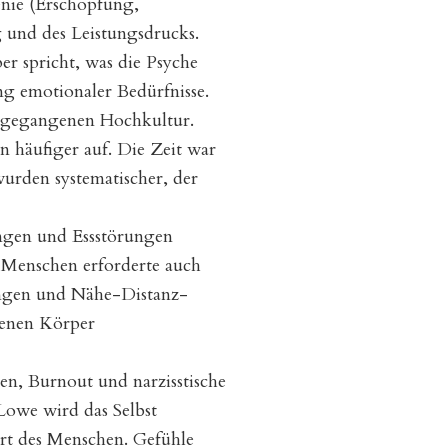
enie (Erschöpfung,
g und des Leistungsdrucks.
er spricht, was die Psyche
ng emotionaler Bedürfnisse.
ausgegangenen Hochkultur.
 häufiger auf. Die Zeit war
urden systematischer, der
ungen und Essstörungen
s Menschen erforderte auch
zungen und Nähe-Distanz-
genen Körper
n, Burnout und narzisstische
Lowe wird das Selbst
rt des Menschen. Gefühle