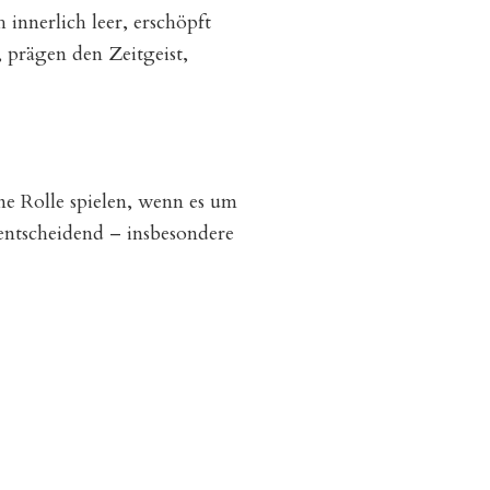
 innerlich leer, erschöpft
 prägen den Zeitgeist,
ne Rolle spielen, wenn es um
entscheidend – insbesondere