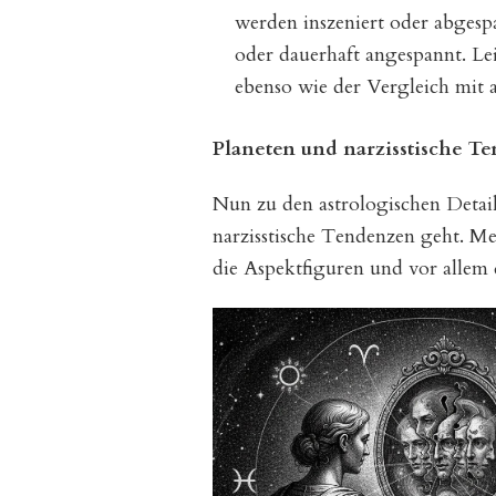
werden inszeniert oder abgespa
oder dauerhaft angespannt. Le
ebenso wie der Vergleich mit 
Planeten und narzisstische T
Nun zu den astrologischen Detail
narzisstische Tendenzen geht. M
die Aspektfiguren und vor allem