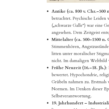
Antike (ca. 800 v. Chr.–500 
betrachtet. Psychische Leiden 
(„schwarze Galle“) war eine G
angesehen. Dem Zeitgeist ents
Mittelalter (ca. 500–1500 n. 
Stimmenhören, Angstzustände
litten unter moralischer Stig
nicht. Im damaligen Weltbild w
Frühe Neuzeit (16.–18. Jh.)
:
bewertet. Hypochondrie, relig
Grübeln nahmen zu. Erstmals w
Normen. Im Denken dieser Ep
Selbstverantwortung.
19. Jahrhundert – Industrial