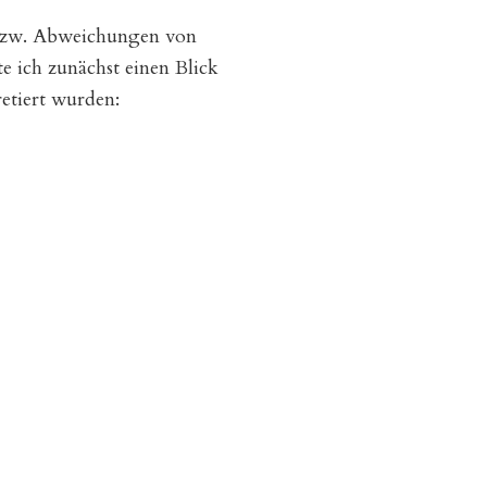
n bzw. Abweichungen von
e ich zunächst einen Blick
etiert wurden: