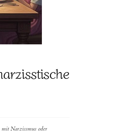
narzisstische
ie mit Narzissmus oder