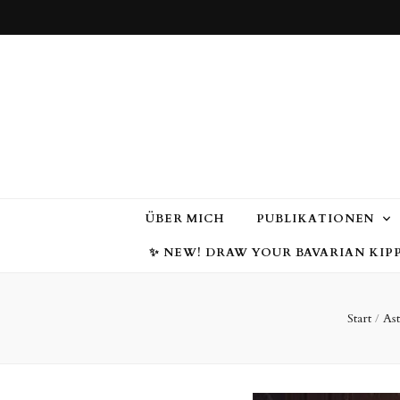
ÜBER MICH
PUBLIKATIONEN
✨ NEW! DRAW YOUR BAVARIAN KIPP
Start
/
Ast