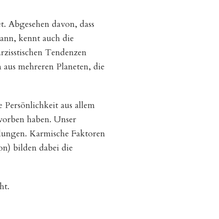
et. Abgesehen davon, dass
kann, kennt auch die
narzisstischen Tendenzen
n aus mehreren Planeten, die
 Persönlichkeit aus allem
worben haben. Unser
ilungen. Karmische Faktoren
) bilden dabei die
ht.