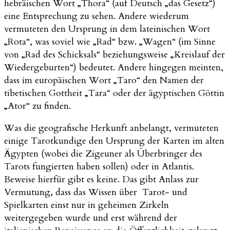
hebräischen Wort „Thora“ (auf Deutsch „das Gesetz“)
eine Entsprechung zu sehen. Andere wiederum
vermuteten den Ursprung in dem lateinischen Wort
„Rota“, was soviel wie „Rad“ bzw. „Wagen“ (im Sinne
von „Rad des Schicksals“ beziehungsweise „Kreislauf der
Wiedergeburten“) bedeutet. Andere hingegen meinten,
dass im europäischen Wort „Taro“ den Namen der
tibetischen Gottheit „Tara“ oder der ägyptischen Göttin
„Ator“ zu finden.
Was die geografische Herkunft anbelangt, vermuteten
einige Tarotkundige den Ursprung der Karten im alten
Ägypten (wobei die Zigeuner als Überbringer des
Tarots fungierten haben sollen) oder in Atlantis.
Beweise hierfür gibt es keine. Das gibt Anlass zur
Vermutung, dass das Wissen über Tarot- und
Spielkarten einst nur in geheimen Zirkeln
weitergegeben wurde und erst während der