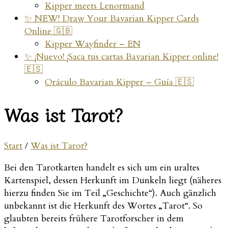
Kipper meets Lenormand
✨ NEW! Draw Your Bavarian Kipper Cards
Online 🇬🇧
Kipper Wayfinder – EN
✨ ¡Nuevo! ¡Saca tus cartas Bavarian Kipper online!
🇪🇸
Oráculo Bavarian Kipper – Guía 🇪🇸
Was ist Tarot?
Start
/
Was ist Tarot?
Bei den Tarotkarten handelt es sich um ein uraltes
Kartenspiel, dessen Herkunft im Dunkeln liegt (näheres
hierzu finden Sie im Teil „Geschichte“). Auch gänzlich
unbekannt ist die Herkunft des Wortes „Tarot“. So
glaubten bereits frühere Tarotforscher in dem