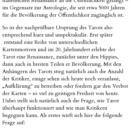
italienischen Renaissance an die Öffentlichkeit gelangt –
im Gegensatz zur Astrologie, die seit etwa 5000 Jahren
für die Bevölkerung der Öffentlichkeit zugänglich ist.
So ist der nachprüfbare Ursprung des Tarots also
entsprechend kurz und unspektakulär. Erst später
entstand eine Reihe von unterschiedlichen
Kartenmotiven und im 20. Jahrhundert erlebte der
Tarot eine Renaissance, zunächst unter den Hippies,
dann auch in breiten Teilen er Bevölkerung. Mit den
Anhängern des Tarots stieg natürlich auch die Anzahl
der Kritiker, einige sehen sich heute noch veranlasst,
„Aufklärung“ zu betreiben oder fordern gar den Verbot
der Karten – so viel zu geistigen Freiheit von heute.
Dabei stellt sich natürlich auch die Frage, wie Tarot
überhaupt funktioniert und wie man Kritikern
begegnen kann. Als erstes wirft sich hier die folgende
Frage auf: