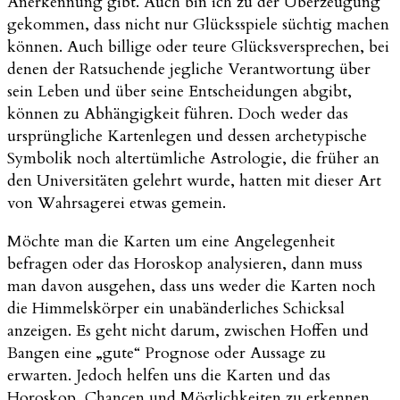
Anerkennung gibt. Auch bin ich zu der Überzeugung
gekommen, dass nicht nur Glücksspiele süchtig machen
können. Auch billige oder teure Glücksversprechen, bei
denen der Ratsuchende jegliche Verantwortung über
sein Leben und über seine Entscheidungen abgibt,
können zu Abhängigkeit führen. Doch weder das
ursprüngliche Kartenlegen und dessen archetypische
Symbolik noch altertümliche Astrologie, die früher an
den Universitäten gelehrt wurde, hatten mit dieser Art
von Wahrsagerei etwas gemein.
Möchte man die Karten um eine Angelegenheit
befragen oder das Horoskop analysieren, dann muss
man davon ausgehen, dass uns weder die Karten noch
die Himmelskörper ein unabänderliches Schicksal
anzeigen. Es geht nicht darum, zwischen Hoffen und
Bangen eine „gute“ Prognose oder Aussage zu
erwarten. Jedoch helfen uns die Karten und das
Horoskop, Chancen und Möglichkeiten zu erkennen