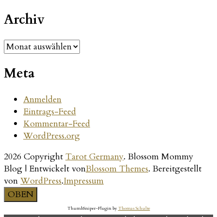
Beiträge
Archiv
Archiv
Meta
Anmelden
Eintrags-Feed
Kommentar-Feed
WordPress.org
2026 Copyright
Tarot Germany
.
Blossom Mommy
Blog | Entwickelt von
Blossom Themes
. Bereitgestellt
von
WordPress
.
Impressum
OBEN
ThumbSniper-Plugin by
Thomas Schulte