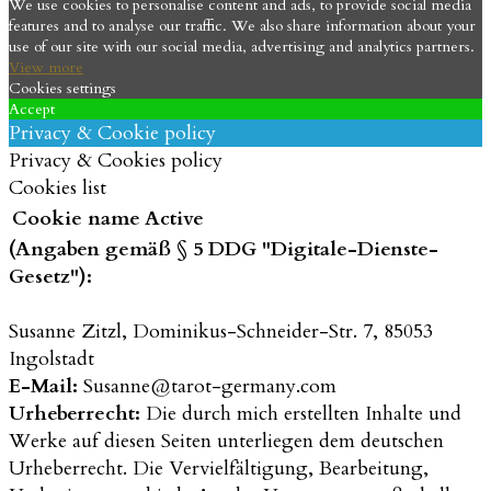
We use cookies to personalise content and ads, to provide social media
features and to analyse our traffic. We also share information about your
use of our site with our social media, advertising and analytics partners.
View more
Cookies settings
Accept
Privacy & Cookie policy
Privacy & Cookies policy
Cookies list
Cookie name
Active
(Angaben gemäß § 5 DDG "Digitale-Dienste-
Gesetz"):
Susanne Zitzl, Dominikus-Schneider-Str. 7, 85053
Ingolstadt
E-Mail:
Susanne@tarot-germany.com
Urheberrecht:
Die durch mich erstellten Inhalte und
Werke auf diesen Seiten unterliegen dem deutschen
Urheberrecht. Die Vervielfältigung, Bearbeitung,