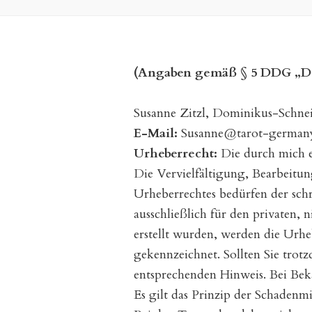
(Angaben gemäß § 5 DDG „Dig
Susanne Zitzl, Dominikus-Schneid
E-Mail:
Susanne@tarot-german
Urheberrecht:
Die durch mich er
Die Vervielfältigung, Bearbeitu
Urheberrechtes bedürfen der sch
ausschließlich für den privaten, 
erstellt wurden, werden die Urheb
gekennzeichnet. Sollten Sie trot
entsprechenden Hinweis. Bei Bek
Es gilt das Prinzip der Schade