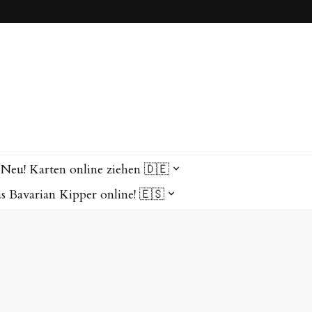
Neu! Karten online ziehen 🇩🇪
as Bavarian Kipper online! 🇪🇸