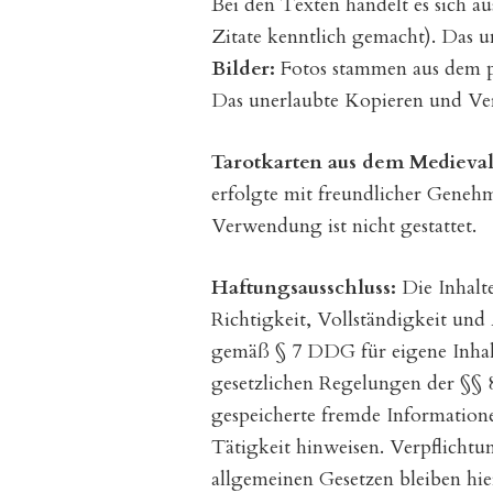
Bei den Texten handelt es sich au
Zitate kenntlich gemacht). Das u
Bilder:
Fotos stammen aus dem pr
Das unerlaubte Kopieren und Verw
Tarotkarten aus dem Medieval
erfolgte mit freundlicher Gene
Verwendung ist nicht gestattet.
Haftungsausschluss:
Die Inhalte
Richtigkeit, Vollständigkeit und
gemäß § 7 DDG für eigene Inhalt
gesetzlichen Regelungen der §§ 8
gespeicherte fremde Information
Tätigkeit hinweisen. Verpflicht
allgemeinen Gesetzen bleiben hie