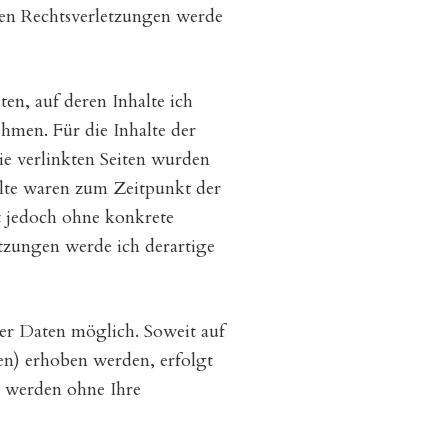
en Rechtsverletzungen werde
en, auf deren Inhalte ich
hmen. Für die Inhalte der
Die verlinkten Seiten wurden
lte waren zum Zeitpunkt der
st jedoch ohne konkrete
tzungen werde ich derartige
er Daten möglich. Soweit auf
en) erhoben werden, erfolgt
en werden ohne Ihre