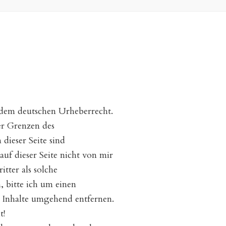
 dem deutschen Urheberrecht.
er Grenzen des
ieser Seite sind
auf dieser Seite nicht von mir
tter als solche
 bitte ich um einen
 Inhalte umgehend entfernen.
t!