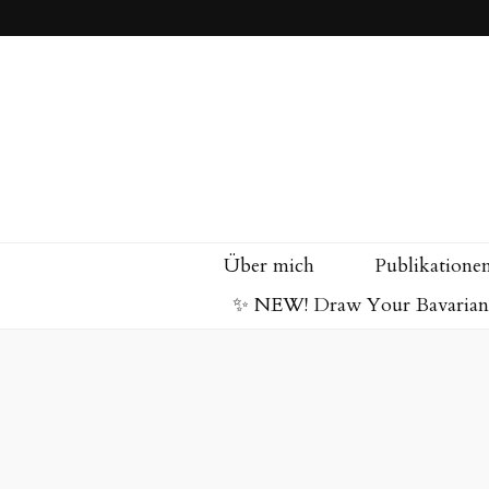
Über mich
Publikatione
✨ NEW! Draw Your Bavarian 