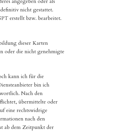
nderes angegeben oder als
finitiv nicht gestattet.
T erstellt bzw. bearbeitet.
bildung dieser Karten
en oder die nicht genehmigte
och kann ich für die
iensteanbieter bin ich
twortlich. Nach den
lichtet, übermittelte oder
uf eine rechtswidrige
ormationen nach den
rst ab dem Zeitpunkt der