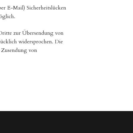
per E-Mail) Sicherheitslücken
öglich.
Dritte zur Übersendung von
rücklich widersprochen. Die
ten Zusendung von