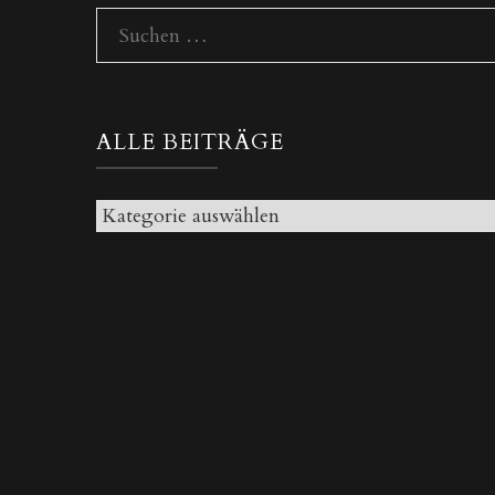
Suchen
nach:
ALLE BEITRÄGE
Alle
Beiträge