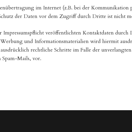
atenübertragung im Internet (z.B. bei der Kommunikation 
Schutz der Daten vor dem Zugriff durch Dritte ist nicht m
Impressumspflicht veröffentlichten Kontaktdaten durch 
r Werbung und Informationsmaterialien wird hiermit ausd
h ausdrücklich rechtliche Schritte im Falle der unverlang
 Spam-Mails, vor.