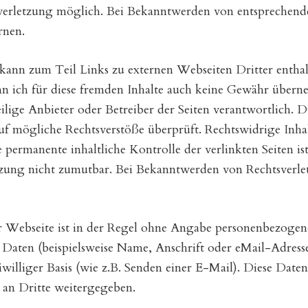
sverletzung möglich. Bei Bekanntwerden von entsprechend
rnen.
ann zum Teil Links zu externen Webseiten Dritter enthalt
nn ich für diese fremden Inhalte auch keine Gewähr überne
eweilige Anbieter oder Betreiber der Seiten verantwortlich. 
f mögliche Rechtsverstöße überprüft. Rechtswidrige Inha
 permanente inhaltliche Kontrolle der verlinkten Seiten i
tzung nicht zumutbar. Bei Bekanntwerden von Rechtsverle
Webseite ist in der Regel ohne Angabe personenbezogen
Daten (beispielsweise Name, Anschrift oder eMail-Adress
reiwilliger Basis (wie z.B. Senden einer E-Mail). Diese Dat
an Dritte weitergegeben.