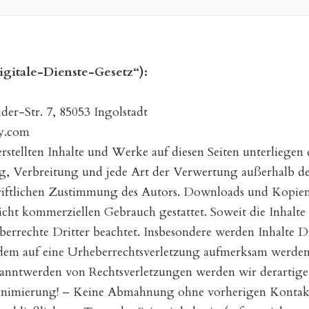
itale-Dienste-Gesetz“):
er-Str. 7, 85053 Ingolstadt
y.com
stellten Inhalte und Werke auf diesen Seiten unterliegen
ng, Verbreitung und jede Art der Verwertung außerhalb d
riftlichen Zustimmung des Autors. Downloads und Kopien d
nicht kommerziellen Gebrauch gestattet. Soweit die Inhalte 
errechte Dritter beachtet. Insbesondere werden Inhalte Dri
zdem auf eine Urheberrechtsverletzung aufmerksam werden,
anntwerden von Rechtsverletzungen werden wir derartige
nminimierung! – Keine Abmahnung ohne vorherigen Kontak