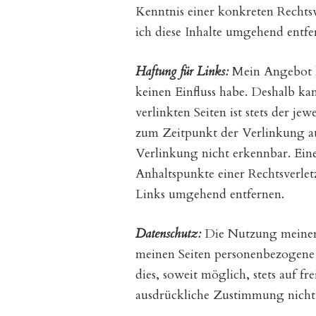
Kenntnis einer konkreten Recht
ich diese Inhalte umgehend entfe
Haftung für Links:
Mein Angebot k
keinen Einfluss habe. Deshalb ka
verlinkten Seiten ist stets der j
zum Zeitpunkt der Verlinkung au
Verlinkung nicht erkennbar. Eine
Anhaltspunkte einer Rechtsverle
Links umgehend entfernen.
Datenschutz:
Die Nutzung meiner 
meinen Seiten personenbezogene 
dies, soweit möglich, stets auf f
ausdrückliche Zustimmung nicht 