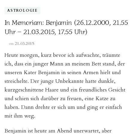
Liebe“
ASTROLOGIE
In Memoriam: Benjamin (26.12.2000, 21.55
Uhr – 21.03.2015, 17.55 Uhr)
on
21.03.2015
Heute morgen, kurz bevor ich aufwachte, träumte
ich, dass ein junger Mann an meinem Bett stand, der
unseren Kater Benjamin in seinen Armen hielt und
streichelte. Der junge Unbekannte hatte dunkle,
kurzgeschnittene Haare und ein freundliches Gesicht
und schien sich darüber zu freuen, eine Katze zu
haben. Dann drehte er sich um und ging er einfach
mit ihm weg.
Benjamin ist heute am Abend unerwartet, aber