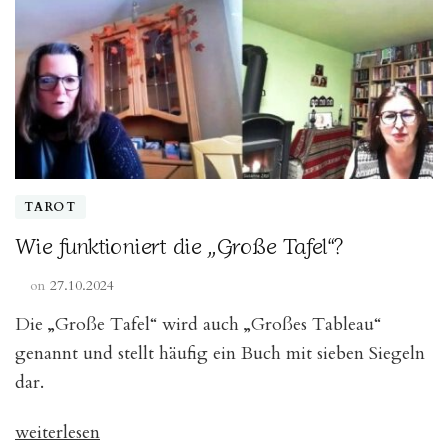
TAROT
Wie funktioniert die „Große Tafel“?
on
27.10.2024
Die „Große Tafel“ wird auch „Großes Tableau“
genannt und stellt häufig ein Buch mit sieben Siegeln
dar.
„Wie
weiterlesen