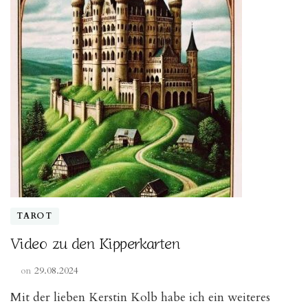
True
Crime“
TAROT
Video zu den Kipperkarten
on
29.08.2024
Mit der lieben Kerstin Kolb habe ich ein weiteres