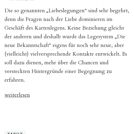
Die so genannten „Liebeslegungen“ sind sehr begehrt,
denn die Fragen nach der Liebe dominieren im
Geschäft des Kartenlegens. Keine Beziehung gleicht
der anderen und deshalb wurde das Legesystem „Die
neue Bekanntschaft“ eigens für noch sehr neue, aber
(vielleicht) vielversprechende Kontakte entwickelt. Es
soll dazu dienen, mehr über die Chancen und
versteckten Hintergründe einer Begegnung zu
erfahren.
„Legesystem
weiterlesen
„Die
neue
Bekanntschaft““