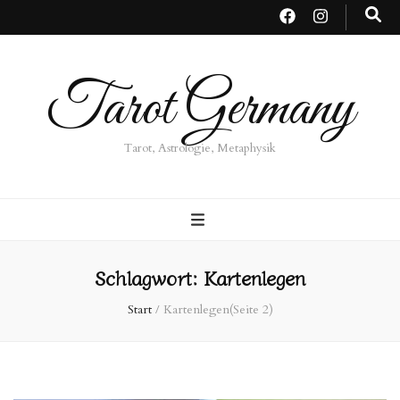
Tarot Germany
Tarot, Astrologie, Metaphysik
Schlagwort:
Kartenlegen
Start
/
Kartenlegen
(Seite 2)