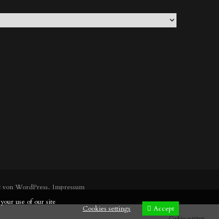
lt von
WordPress
.
Impressum
your use of our site
Cookies settings
Accept
Cookies settings