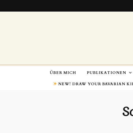
ÜBER MICH
PUBLIKATIONEN
NEW! DRAW YOUR BAVARIAN KI
S