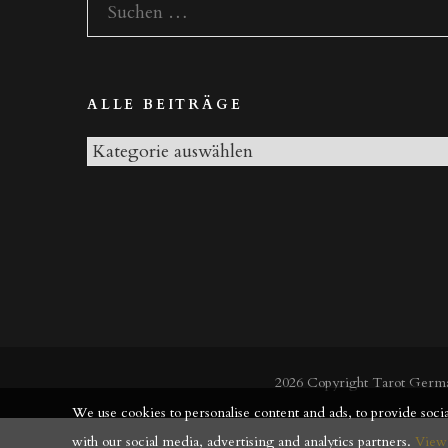
Suchen
nach:
ALLE BEITRÄGE
Alle
Beiträge
2026 Copyright
Tarot Germ
We use cookies to personalise content and ads, to provide social
with our social media, advertising and analytics partners.
View