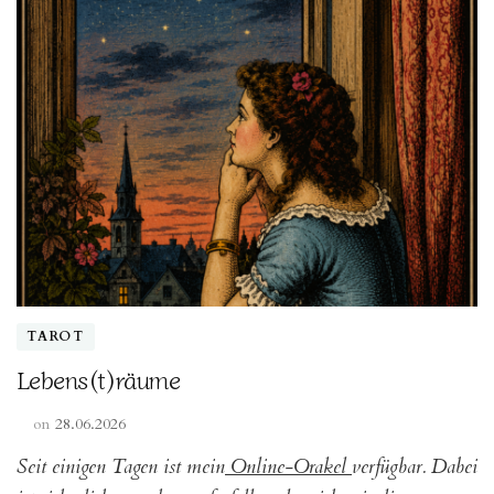
TAROT
Lebens(t)räume
on
28.06.2026
Seit einigen Tagen ist mein
Online-Orakel
verfügbar. Dabei