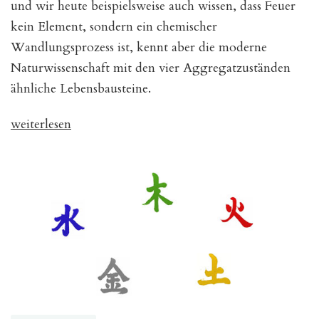
und wir heute beispielsweise auch wissen, dass Feuer
kein Element, sondern ein chemischer
Wandlungsprozess ist, kennt aber die moderne
Naturwissenschaft mit den vier Aggregatzuständen
ähnliche Lebensbausteine.
„Westliche
weiterlesen
und
chinesische
Elemente
im
Vergleich“