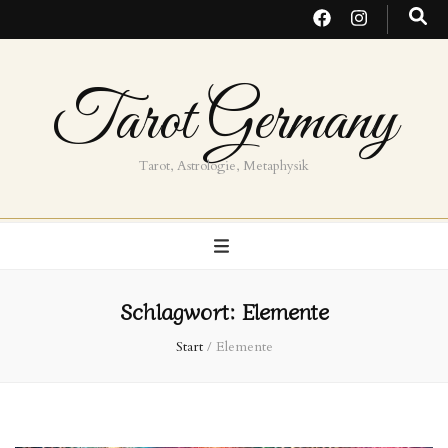
Tarot Germany
Tarot, Astrologie, Metaphysik
Schlagwort:
Elemente
Start
/
Elemente