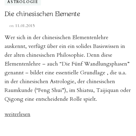
ASTROLOGIE
Die chinesischen Elemente
on
11.01.2015
Wer sich in der chinesischen Elementenlehre
auskennt, verfügt über ein ein solides Basiswissen in
der alten chinesischen Philosophie. Denn diese
Elementenlehre – auch “Die Fünf Wandlungsphasen”
genannt – bildet eine essentielle Grundlage , die u.a.
in der chinesischen Astrologie, der chinesischen
Raumkunde (“Feng Shui”), im Shiatsu, Taijiquan oder
Qigong eine entscheidende Rolle spielt.
„Die
weiterlesen
chinesischen
Elemente“