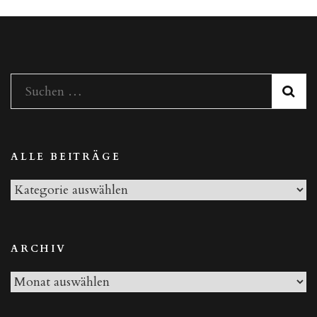
Suchen
nach:
ALLE BEITRÄGE
Alle
Beiträge
ARCHIV
Archiv