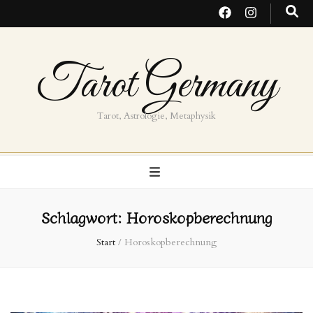
Tarot Germany
Tarot, Astrologie, Metaphysik
Schlagwort:
Horoskopberechnung
Start
/
Horoskopberechnung