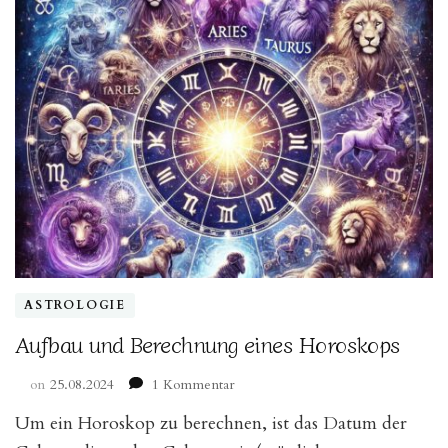
ASTROLOGIE
Aufbau und Berechnung eines Horoskops
zu
on
25.08.2024
1 Kommentar
Aufbau
Um ein Horoskop zu berechnen, ist das Datum der
und
Berechnung