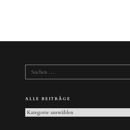
Suchen
nach:
ALLE BEITRÄGE
Alle
Beiträge