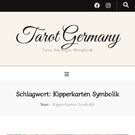
Tarot Germany
Tarot, Astrologie, Metaphysik
Schlagwort:
Kipperkarten Symbolik
Start
/
Kipperkarten Symbolik