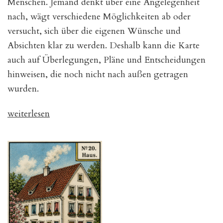
Menschen. Jemand denkt über eine Angelegenheit
nach, wägt verschiedene Möglichkeiten ab oder
versucht, sich über die eigenen Wünsche und
Absichten klar zu werden. Deshalb kann die Karte
auch auf Überlegungen, Pläne und Entscheidungen
hinweisen, die noch nicht nach außen getragen
wurden.
„Kipper-
weiterlesen
Karte
Nr.
16
–
Seine
Gedanken“