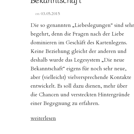
on
03.05.2015
Die so genannten „Liebeslegungen“ sind seh
begehrt, denn die Fragen nach der Liebe
dominieren im Geschäft des Kartenlegens.
Keine Beziehung gleicht der anderen und
deshalb wurde das Legesystem „Die neue
Bekanntschaft“ eigens für noch sehr neue,
aber (vielleicht) vielversprechende Kontakte
entwickelt. Es soll dazu dienen, mehr über
die Chancen und versteckten Hintergründe
einer Begegnung zu erfahren.
„Legesystem
weiterlesen
„Die