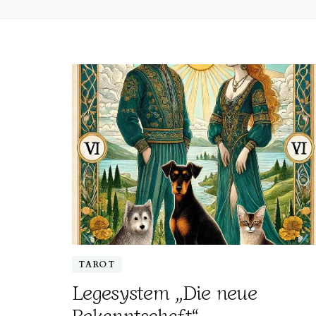
TAROT
Legesystem „Die neue
Bekanntschaft“