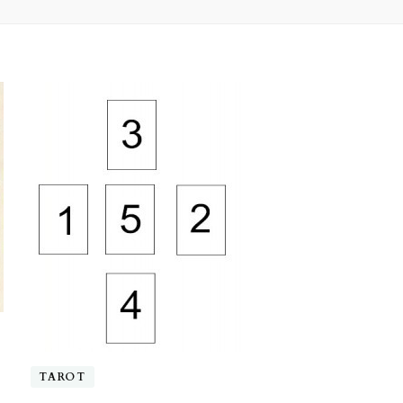
TAROT