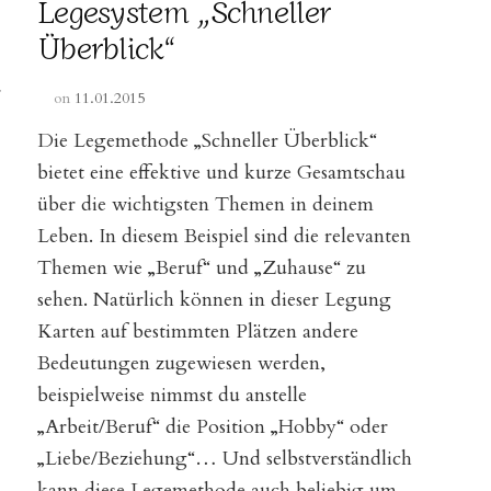
Legesystem „Schneller
Überblick“
r
on
11.01.2015
Die Legemethode „Schneller Überblick“
bietet eine effektive und kurze Gesamtschau
über die wichtigsten Themen in deinem
Leben. In diesem Beispiel sind die relevanten
Themen wie „Beruf“ und „Zuhause“ zu
sehen. Natürlich können in dieser Legung
Karten auf bestimmten Plätzen andere
Bedeutungen zugewiesen werden,
beispielweise nimmst du anstelle
„Arbeit/Beruf“ die Position „Hobby“ oder
„Liebe/Beziehung“… Und selbstverständlich
kann diese Legemethode auch beliebig um