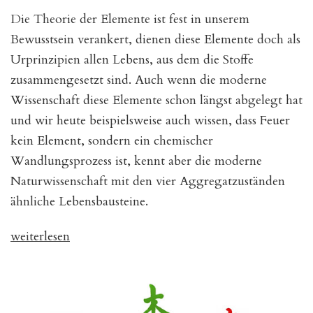
Die Theorie der Elemente ist fest in unserem
Bewusstsein verankert, dienen diese Elemente doch als
Urprinzipien allen Lebens, aus dem die Stoffe
zusammengesetzt sind. Auch wenn die moderne
Wissenschaft diese Elemente schon längst abgelegt hat
und wir heute beispielsweise auch wissen, dass Feuer
kein Element, sondern ein chemischer
Wandlungsprozess ist, kennt aber die moderne
Naturwissenschaft mit den vier Aggregatzuständen
ähnliche Lebensbausteine.
„Westliche
weiterlesen
und
chinesische
Elemente