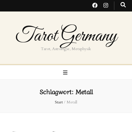
Tarot Germany
Tarot, Astrologie, Metaphysik
Schlagwort:
Metall
Start
/
Metall