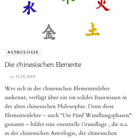
im
Vergleich“
ASTROLOGIE
Die chinesischen Elemente
on
11.01.2015
Wer sich in der chinesischen Elementenlehre
auskennt, verfügt über ein ein solides Basiswissen in
der alten chinesischen Philosophie. Denn diese
Elementenlehre – auch “Die Fünf Wandlungsphasen”
genannt – bildet eine essentielle Grundlage , die u.a.
in der chinesischen Astrologie, der chinesischen