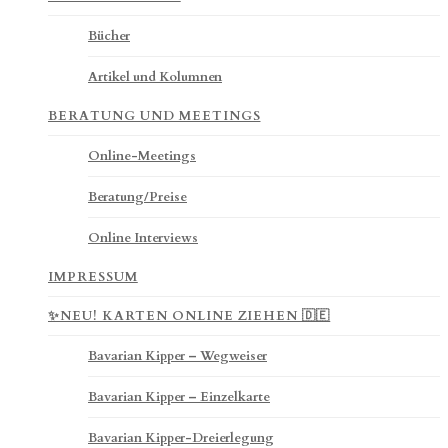
Bücher
Artikel und Kolumnen
BERATUNG UND MEETINGS
Online-Meetings
Beratung/Preise
Online Interviews
IMPRESSUM
✨NEU! KARTEN ONLINE ZIEHEN 🇩🇪
Bavarian Kipper – Wegweiser
Bavarian Kipper – Einzelkarte
Bavarian Kipper-Dreierlegung