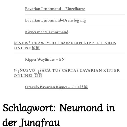
Bavarian Lenormand – Einzelkarte
Bavarian Lenormand-Dreierlegung
Kipper meets Lenormand
✨ NEW! DRAW YOUR BAVARIAN KIPPER CARDS
ONLINE 🇬🇧
Kipper Wayfinder – EN
✨ ¡NUEVO! ¡SACA TUS CARTAS BAVARIAN KIPPER
ONLINE! 🇪🇸
Oráculo Bavarian Kipper – Guía 🇪🇸
Schlagwort:
Neumond in
der Jungfrau