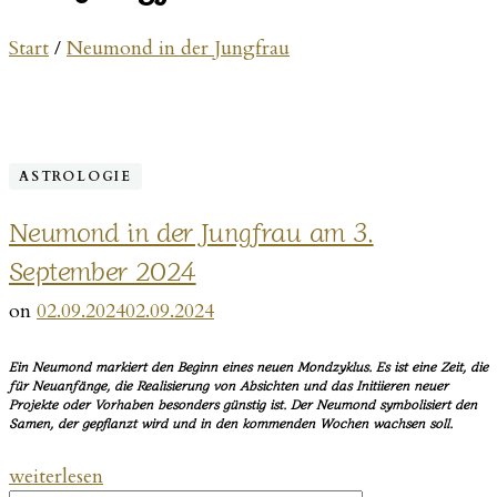
Start
/
Neumond in der Jungfrau
ASTROLOGIE
Neumond in der Jungfrau am 3.
September 2024
on
02.09.2024
02.09.2024
Ein Neumond markiert den Beginn eines neuen Mondzyklus. Es ist eine Zeit, die
für Neuanfänge, die Realisierung von Absichten und das Initiieren neuer
Projekte oder Vorhaben besonders günstig ist. Der Neumond symbolisiert den
Samen, der gepflanzt wird und in den kommenden Wochen wachsen soll.
„Neumond
weiterlesen