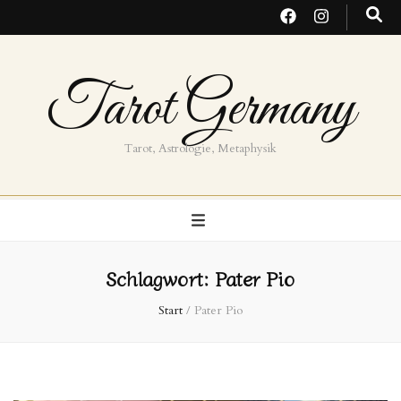
Tarot Germany
Tarot, Astrologie, Metaphysik
Schlagwort:
Pater Pio
Start
/
Pater Pio