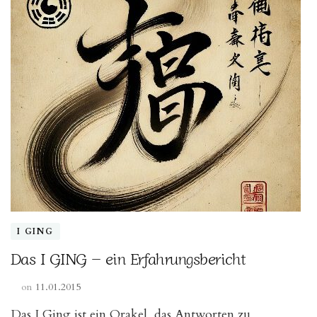
I GING
Das I GING – ein Erfahrungsbericht
on
11.01.2015
Das I Ging ist ein Orakel, das Antworten zu