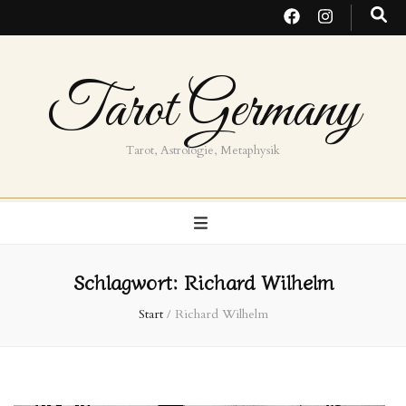
Tarot Germany
Tarot, Astrologie, Metaphysik
Schlagwort:
Richard Wilhelm
Start
/
Richard Wilhelm