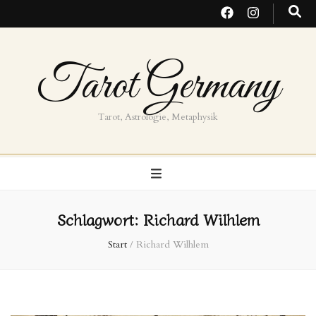
Tarot Germany
Tarot, Astrologie, Metaphysik
Schlagwort:
Richard Wilhlem
Start
/
Richard Wilhlem