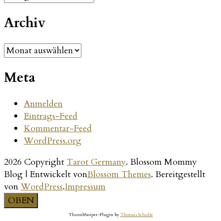
2026“
Beiträge
Archiv
Archiv
Meta
Anmelden
Eintrags-Feed
Kommentar-Feed
WordPress.org
2026 Copyright
Tarot Germany
.
Blossom Mommy
Blog | Entwickelt von
Blossom Themes
. Bereitgestellt
von
WordPress
.
Impressum
OBEN
ThumbSniper-Plugin by
Thomas Schulte