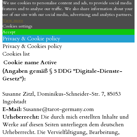
We use cookies to personalise content and ads, to provide social media
features and to analyse our traffic. We also share information about your
use of our site with our social media, advertising and analytics partners.
View more
Cookies settings
Accept
Privacy & Cookie policy
Privacy & Cookies policy
Cookies list
Cookie name
Active
(Angaben gemäß § 5 DDG "Digitale-Dienste-
Gesetz"):
Susanne Zitzl, Dominikus-Schneider-Str. 7, 85053
Ingolstadt
E-Mail:
Susanne@tarot-germany.com
Urheberrecht:
Die durch mich erstellten Inhalte und
Werke auf diesen Seiten unterliegen dem deutschen
Urheberrecht. Die Vervielfältigung, Bearbeitung,