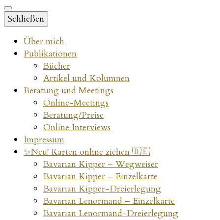
Schließen
Über mich
Publikationen
Bücher
Artikel und Kolumnen
Beratung und Meetings
Online-Meetings
Beratung/Preise
Online Interviews
Impressum
✨Neu! Karten online ziehen 🇩🇪
Bavarian Kipper – Wegweiser
Bavarian Kipper – Einzelkarte
Bavarian Kipper-Dreierlegung
Bavarian Lenormand – Einzelkarte
Bavarian Lenormand-Dreierlegung