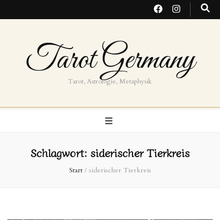
Tarot Germany
Tarot, Astrologie, Metaphysik
Schlagwort:
siderischer Tierkreis
Start
/
siderischer Tierkreis