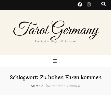
Tarot Germany
Tarot, Astrologie, Metaphysik
Schlagwort:
Zu hohen Ehren kommen
Start
/
Zu hohen Ehren kommen