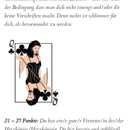
der Bedingung, dass man dich nicht einengt und/oder dir
keine Vorschriften macht. Denn nichts ist schlimmer für
dich, als bevormundet zu werden.
21 – 27 Punkte:
Du bist ein/e gute/r Vertreter/in des/der
Herzkönigs/Herzkönigin. Du bist kreativ und gefühlvoll,