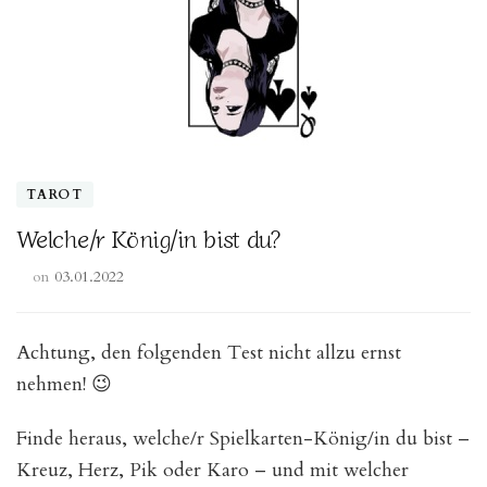
TAROT
Welche/r König/in bist du?
on
03.01.2022
Achtung, den folgenden Test nicht allzu ernst
nehmen! 😉
Finde heraus, welche/r Spielkarten-König/in du bist –
Kreuz, Herz, Pik oder Karo – und mit welcher