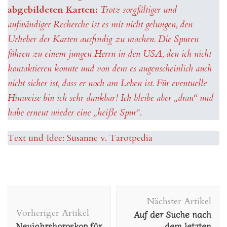
abgebildeten Karten:
Trotz sorgfältiger und
aufwändiger Recherche ist es mit nicht gelungen, den
Urheber der Karten ausfindig zu machen. Die Spuren
führen zu einem jungen Herrn in den USA, den ich nicht
kontaktieren konnte und von dem es augenscheinlich auch
nicht sicher ist, dass er noch am Leben ist. Für eventuelle
Hinweise bin ich sehr dankbar! Ich bleibe aber „dran“ und
habe erneut wieder eine „heiße Spur“.
Text und Idee: Susanne v. Tarotpedia
Beitragsnavigation
Nächster Artikel
Vorheriger Artikel
Auf der Suche nach
Neujahrshoroskop für
dem letzten