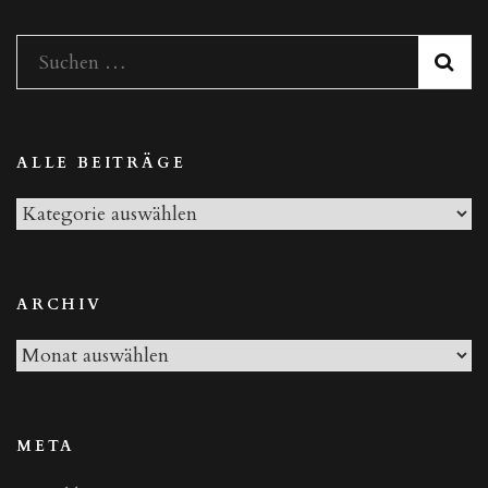
Suchen
nach:
ALLE BEITRÄGE
Alle
Beiträge
ARCHIV
Archiv
META