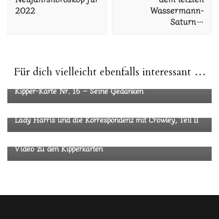
2022
Wassermann-
Saturn…
Für dich vielleicht ebenfalls interessant …
Tarot
Kipper-Karte Nr. 16 – Seine Gedanken
Tarot
Lady Harris und die Korrespondenz mit Crowley, Teil II
Tarot
Video zu den Kipperkarten