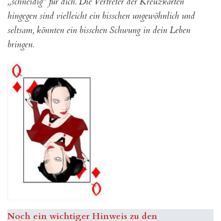
„schneidig“ für dich. Die Vertreter der Kreuzkarten
hingegen sind vielleicht ein bisschen ungewöhnlich und
seltsam, könnten ein bisschen Schwung in dein Leben
bringen.
Noch ein wichtiger Hinweis zu den