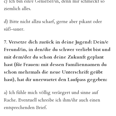
c) Ich bin ein/e Genießer/in, denn mir schmeckt so
ziemlich alles.
d) Bitte nicht allzu scharf, gerne aber pikant oder
süß-sauer.
7
.
Versetze dich zurück in deine Jugend: Dein/e
Freund/in, in den/die du schwer verliebt bist und
mit dem/der du schon deine Zukunft geplant
hast (für Frauen: mit dessen Familiennamen du
schon mehrmals die neue Unterschrift geübt
hast), hat dir unerwartet den Laufpass gegeben:
a) Ich fühle mich völlig verärgert und sinne auf
Rache. Eventuell schreibe ich ihm/ihr auch einen
entsprechenden Brief.