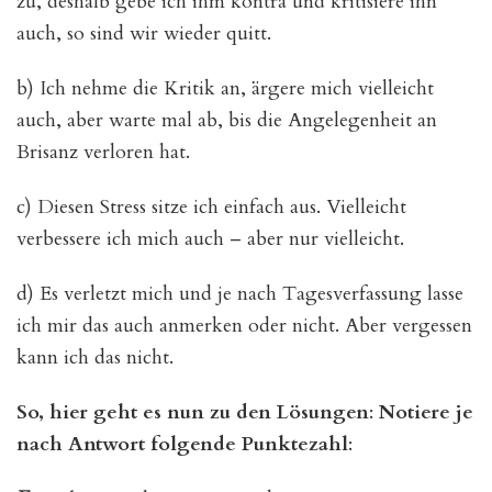
zu, deshalb gebe ich ihm kontra und kritisiere ihn
auch, so sind wir wieder quitt.
b) Ich nehme die Kritik an, ärgere mich vielleicht
auch, aber warte mal ab, bis die Angelegenheit an
Brisanz verloren hat.
c) Diesen Stress sitze ich einfach aus. Vielleicht
verbessere ich mich auch – aber nur vielleicht.
d) Es verletzt mich und je nach Tagesverfassung lasse
ich mir das auch anmerken oder nicht. Aber vergessen
kann ich das nicht.
So, hier geht es nun zu den Lösungen
:
Notiere je
nach Antwort folgende
Punktezahl
: