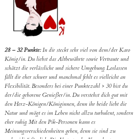
28 – 32 Punkte:
In dir steckt sehr viel von dem/der Karo
König/in. Du liebst das Altbewährte sowie Vertraute und
schätzt die verlässliche und sichere Umgebung. Loslassen
fällt dir eher schwer und manchmal fehlt es vielleicht an
Flexibilität. Besonders bei einer Punktezahl > 30 bist du
der/die geborene Genießer/in. Du verstehst dich gut mit
den Herz-Königen/Königinnen, denn ihr beide liebt die
Natur und mögt es im Leben nicht allzu turbulent, sondern
eher ruhig. Mit den Pik-Personen kann es
Meinungsverschiedenheiten geben, denn sie sind zu