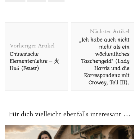
Beitragsnavigation
Nächster Artikel
„Ich habe auch nicht
Vorheriger Artikel
mehr als ein
Chinesische
wöchentliches
Elementenlehre – 火
Taschengeld“ (Lady
Huŏ (Feuer)
Harris und die
Korrespondenz mit
Crowey, Teil III).
Für dich vielleicht ebenfalls interessant …