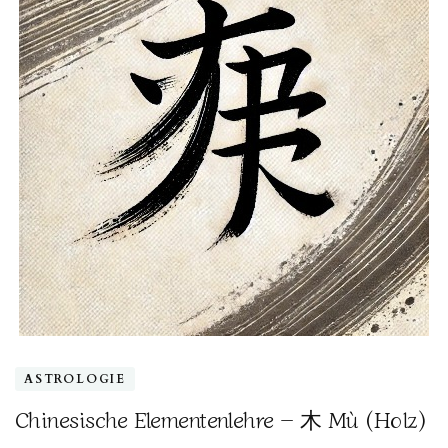
ASTROLOGIE
Chinesische Elementenlehre – 木 Mù (Holz)