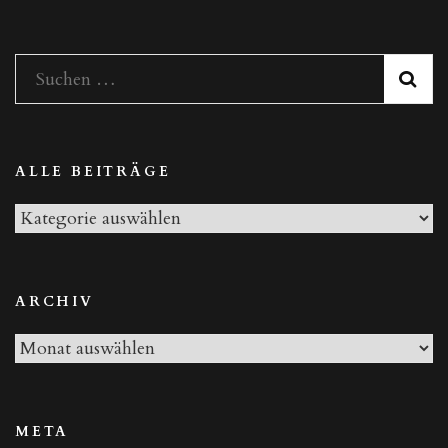
Suchen
nach:
ALLE BEITRÄGE
Alle
Beiträge
ARCHIV
Archiv
META