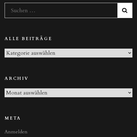
Teil
Suchen
II“
nach:
ALLE BEITRÄGE
Alle
Beiträge
ARCHIV
Archiv
META
Anmelden