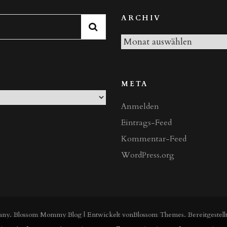
ARCHIV
Archiv
META
Anmelden
Eintrags-Feed
Kommentar-Feed
WordPress.org
any
.
Blossom Mommy Blog | Entwickelt von
Blossom Themes
. Bereitgestel