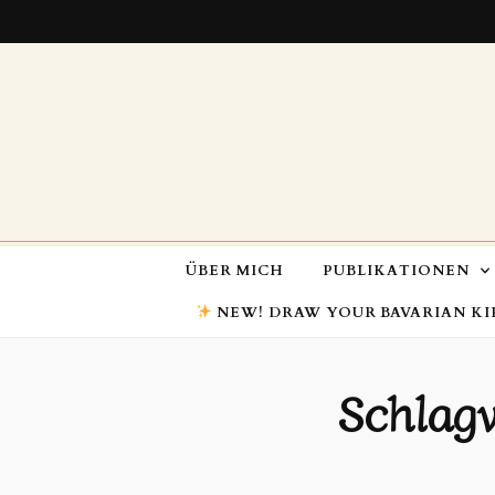
ÜBER MICH
PUBLIKATIONEN
NEW! DRAW YOUR BAVARIAN KI
Schlag