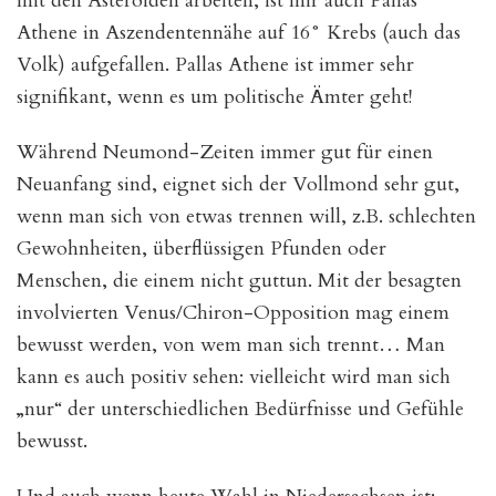
mit den Asteroiden arbeiten, ist mir auch Pallas
Athene in Aszendentennähe auf 16° Krebs (auch das
Volk) aufgefallen. Pallas Athene ist immer sehr
signifikant, wenn es um politische Ämter geht!
Während Neumond-Zeiten immer gut für einen
Neuanfang sind, eignet sich der Vollmond sehr gut,
wenn man sich von etwas trennen will, z.B. schlechten
Gewohnheiten, überflüssigen Pfunden oder
Menschen, die einem nicht guttun. Mit der besagten
involvierten Venus/Chiron-Opposition mag einem
bewusst werden, von wem man sich trennt… Man
kann es auch positiv sehen: vielleicht wird man sich
„nur“ der unterschiedlichen Bedürfnisse und Gefühle
bewusst.