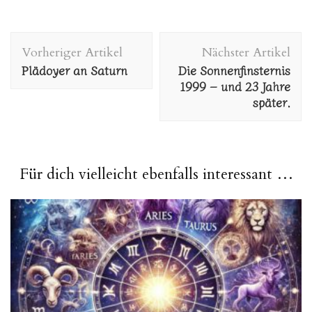
Beitragsnavigation
Vorheriger Artikel
Nächster Artikel
Plädoyer an Saturn
Die Sonnenfinsternis
1999 – und 23 Jahre
später.
Für dich vielleicht ebenfalls interessant …