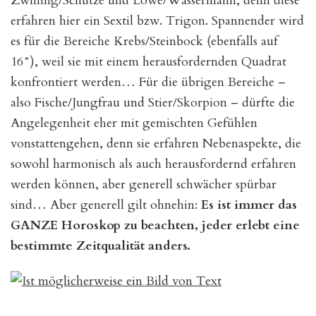
Zwilling/Schütze und Löwe/Wassermann, denn diese
erfahren hier ein Sextil bzw. Trigon. Spannender wird
es für die Bereiche Krebs/Steinbock (ebenfalls auf
16°), weil sie mit einem herausfordernden Quadrat
konfrontiert werden… Für die übrigen Bereiche –
also Fische/Jungfrau und Stier/Skorpion – dürfte die
Angelegenheit eher mit gemischten Gefühlen
vonstattengehen, denn sie erfahren Nebenaspekte, die
sowohl harmonisch als auch herausfordernd erfahren
werden können, aber generell schwächer spürbar
sind… Aber generell gilt ohnehin:
Es ist immer das
GANZE Horoskop zu beachten, jeder erlebt eine
bestimmte Zeitqualität anders.