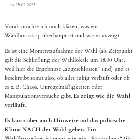
on
25.02.2025
Vorab möchte ich noch klären, was ein
Wahlhoroskop überhaupt ist und was es anzeigt:
Es ist eine Momentaufnahme der Wahl (als Zeitpunkt
gilt die Schließung der Wahllokale um 18.00 Uhr,
weil hier die Ergebnisse „abgeschlossen“ sind) und es
beschreibt somit also, ob alles ruhig verläuft oder ob
es z. B. Chaos, Unregelmäßigkeiten oder
Manipulationsversuche gibt.
Es zeigt wie die Wahl
verläuft.
Es kann aber auch Hinweise auf das politische
Klima NACH der Wahl geben. Ein
Wahlhoroskop ist quasi wie ein „Startschuss“ für