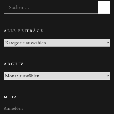
Suchen
nach:
ALLE BEITRÄGE
Alle
Beiträge
ARCHIV
Archiv
META
Anmelden